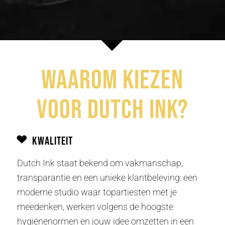
Waarom kiezen
voor Dutch Ink?
Kwaliteit
Dutch Ink staat bekend om vakmanschap,
transparantie en een unieke klantbeleving: een
moderne studio waar topartiesten met je
meedenken, werken volgens de hoogste
hygiënenormen en jouw idee omzetten in een