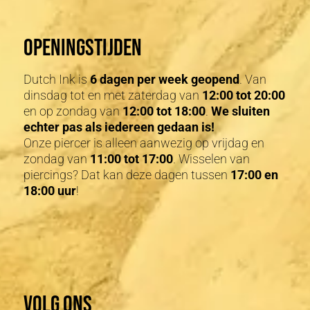
Openingstijden
Dutch Ink is
6 dagen per week geopend
. Van
dinsdag tot en met zaterdag van
12:00 tot 20:00
en op zondag van
12:00 tot 18:00
.
We sluiten
echter pas als iedereen gedaan is!
Onze piercer is alleen aanwezig op vrijdag en
zondag van
11:00 tot 17:00
. Wisselen van
piercings? Dat kan deze dagen tussen
17:00 en
18:00 uur
!
Volg ons