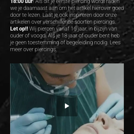
18:00 uur
! Als dit
je eerste piercing
wordt raden
we je daarnaast aan om het artikel hierover goed
door te lezen. Laat je ook inspireren door onze
artikelen over verschillende
soorten piercings
.
Let op!!
Wij piercen vanaf 16 jaar, in bijzijn van
ouder of voogd. Als je 18 jaar of ouder bent heb
je geen toestemming of begeleiding nodig.
Lees
meer over piercings.