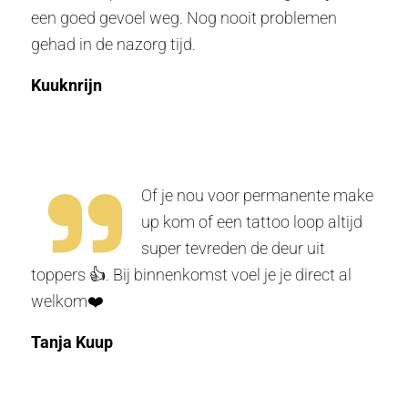
een goed gevoel weg. Nog nooit problemen
gehad in de nazorg tijd.
Kuuknrijn
Of je nou voor permanente make
up kom of een tattoo loop altijd
super tevreden de deur uit
toppers 👍. Bij binnenkomst voel je je direct al
welkom❤️
Tanja Kuup