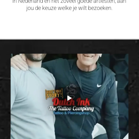
in Nederland en net zoveel goede artiesten, aan
jou de keuze welke je wilt bezoeken.