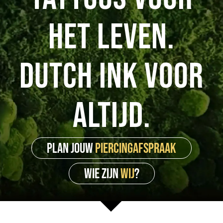
het leven.
Dutch ink voor
altijd.
PLAN JOUW
PIERCINGAFSPRAAK
WIE ZIJN
WIJ
?