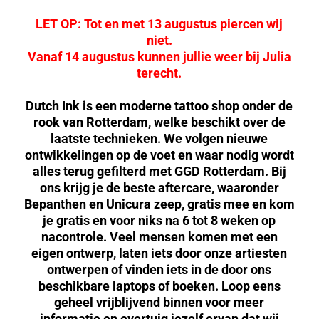
LET OP: Tot en met 13 augustus piercen wij
niet.
Vanaf 14 augustus kunnen jullie weer bij Julia
terecht.
Dutch Ink is een moderne tattoo shop onder de
rook van Rotterdam, welke beschikt over de
laatste technieken. We volgen nieuwe
ontwikkelingen op de voet en waar nodig wordt
alles terug gefilterd met GGD Rotterdam. Bij
ons krijg je de beste aftercare, waaronder
Bepanthen en Unicura zeep, gratis mee en kom
je gratis en voor niks na 6 tot 8 weken op
nacontrole. Veel mensen komen met een
eigen ontwerp, laten iets door onze artiesten
ontwerpen of vinden iets in de door ons
beschikbare laptops of boeken. Loop eens
geheel vrijblijvend binnen voor meer
informatie en overtuig jezelf ervan dat wij