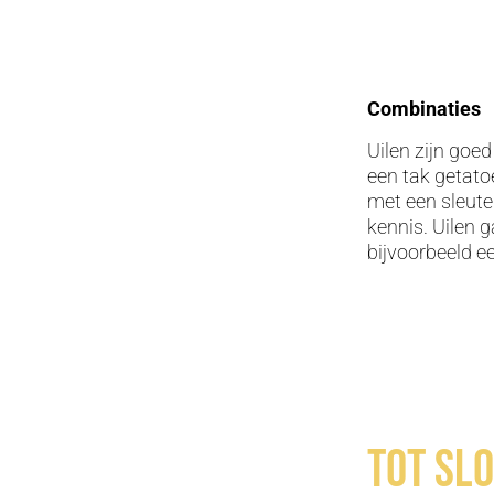
Combinaties
Uilen zijn goe
een tak getato
met een sleute
kennis. Uilen
bijvoorbeeld ee
Tot sl