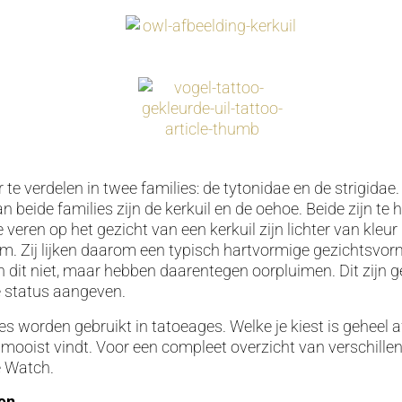
r te verdelen in twee families: de tytonidae en de strigida
n beide families zijn de kerkuil en de oehoe. Beide zijn te
De veren op het gezicht van een kerkuil zijn lichter van kleur
m. Zij lijken daarom een typisch hartvormige gezichtsvor
dit niet, maar hebben daarentegen oorpluimen. Dit zijn g
e status aangeven.
ies worden gebruikt in tatoeages. Welke je kiest is geheel 
et mooist vindt. Voor een compleet overzicht van verschillen
e Watch.
ten