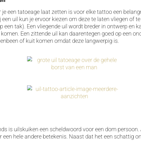
je een tatoeage laat zetten is voor elke tattoo een belangr
 een uil kun je ervoor kiezen om deze te laten vliegen of te
op een tak). Een vliegende uil wordt breder in ontwerp en k
g komen. Een zittende uil kan daarentegen goed op een on
enbeen of kuit komen omdat deze langwerpig is.
nds is uilskuiken een scheldwoord voor een dom persoon. 
er een hele andere betekenis. Naast dat het een schattig o