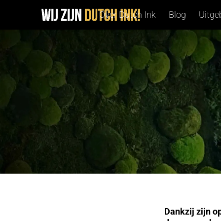
Over Dutch Ink
Blog
Uitge
Dankzij zijn o