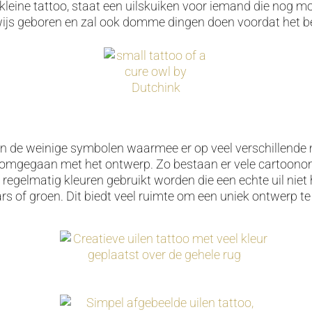
 kleine tattoo, staat een uilskuiken voor iemand die nog m
t wijs geboren en zal ook domme dingen doen voordat het b
van de weinige symbolen waarmee er op veel verschillende
t omgegaan met het ontwerp. Zo bestaan er vele cartoon
r regelmatig kleuren gebruikt worden die een echte uil niet
rs of groen. Dit biedt veel ruimte om een uniek ontwerp t