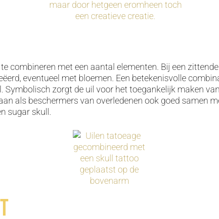
d te combineren met een aantal elementen. Bij een zittende
eëerd, eventueel met bloemen. Een betekenisvolle combinat
l. Symbolisch zorgt de uil voor het toegankelijk maken va
 gaan als beschermers van overledenen ook goed samen me
n sugar skull.
ot