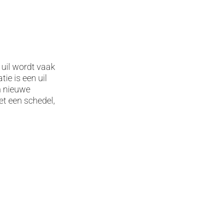
 uil wordt vaak
ie is een uil
n nieuwe
t een schedel,