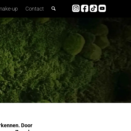
make-up
Contact
herkennen. Door