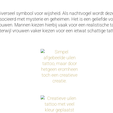
universeel symbool voor wijsheid. Als nachtvogel wordt de
ocieerd met mysterie en geheimen. Het is een geliefde vo
uwen. Mannen kiezen hierbij vaak voor een realistische t
 terwijl vrouwen vaker kiezen voor een ietwat schattige ta