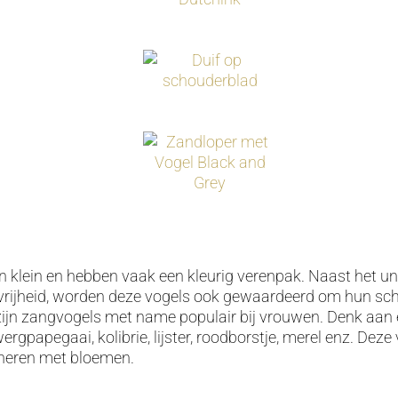
n klein en hebben vaak een kleurig verenpak. Naast het un
vrijheid, worden deze vogels ook gewaardeerd om hun s
ijn zangvogels met name populair bij vrouwen. Denk aan
rgpapegaai, kolibrie, lijster, roodborstje, merel enz. Deze 
neren met bloemen.