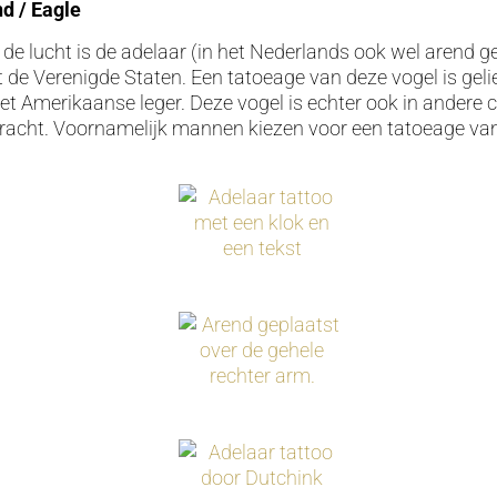
d / Eagle
 de lucht is de adelaar (in het Nederlands ook wel arend 
de Verenigde Staten. Een tatoeage van deze vogel is geli
et Amerikaanse leger. Deze vogel is echter ook in andere 
acht. Voornamelijk mannen kiezen voor een tatoeage van