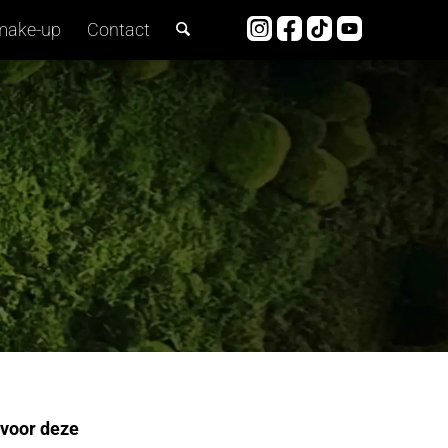
make-up
Contact
 voor deze