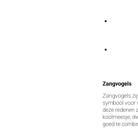
Zangvogels
Zangvogels zij
symbool voor 
deze redenen z
koolmeesje, dwe
goed te combi