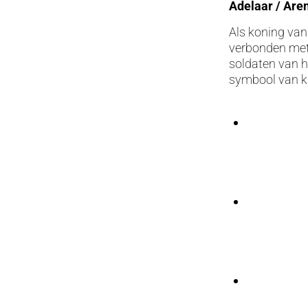
Adelaar / Aren
Als koning van
verbonden met 
soldaten van h
symbool van kr