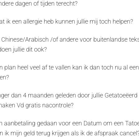
dere dagen of tijden terecht?
at ik een allergie heb kunnen jullie mij toch helpen?
n Chinese/Arabisch /of andere voor buitenlandse teks
oen jullie dit ook?
n plan heel veel af te vallen kan ik dan toch nu al e
ten?
nger dan 4 maanden geleden door jullie Getatoeëerd
maken Vd gratis nacontrole?
en aanbetaling gedaan voor een Datum om een Tato
n ik mijn geld terug krijgen als ik de afspraak cancel