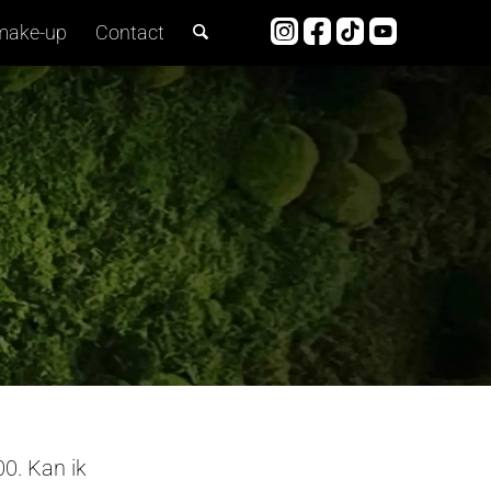
make-up
Contact
0. Kan ik