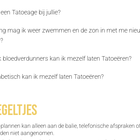
een Tatoeage bij jullie?
ng mag ik weer zwemmen en de zon in met me nie
e?
k bloedverdunners kan ik mezelf laten Tatoeëren?
abetisch kan ik mezelf laten Tatoeëren?
egeltjes
plannen kan alleen aan de balie, telefonische afspraken o
rden niet aangenomen.