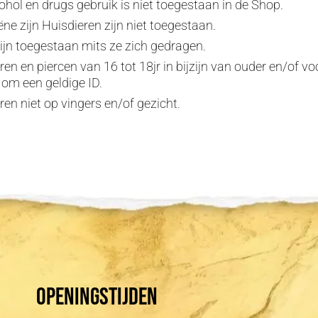
ohol en drugs gebruik is niet toegestaan in de Shop.
ëne zijn Huisdieren zijn niet toegestaan.
ijn toegestaan mits ze zich gedragen.
en en piercen van 16 tot 18jr in bijzijn van ouder en/of voo
 om een geldige ID.
ren niet op vingers en/of gezicht.
Openingstijden