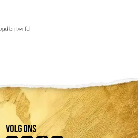
gd bij twijfel
Volg ons